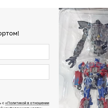
ортом!
ь c
«Политикой в отношении