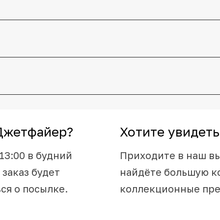
Джетфайер?
Хотите увидеть
13:00 в будний
Приходите в наш в
 заказ будет
найдёте большую к
ся о посылке.
коллекционные пр