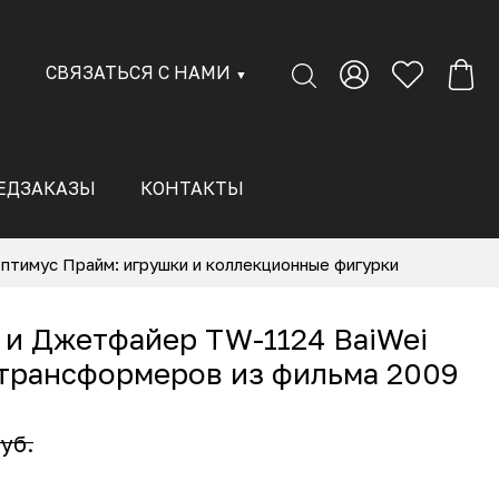
СВЯЗАТЬСЯ С НАМИ
▼
ЕДЗАКАЗЫ
КОНТАКТЫ
тимус Прайм: игрушки и коллекционные фигурки
 и Джетфайер TW-1124 BaiWei
 трансформеров из фильма 2009
уб.