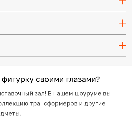
 фигурку своими глазами?
ыставочный зал! В нашем шоуруме вы
оллекцию трансформеров и другие
едметы.