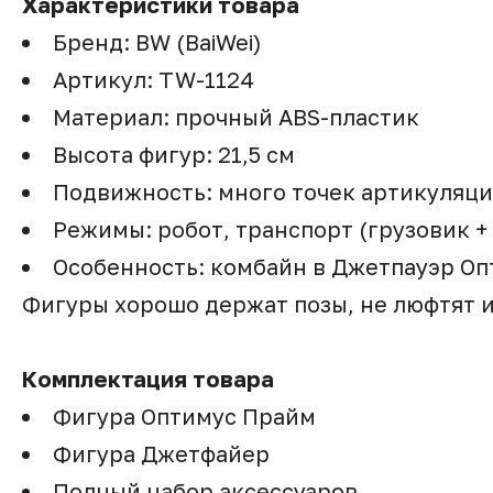
Характеристики товара
Бренд: BW (BaiWei)
Артикул: TW-1124
Материал: прочный ABS-пластик
Высота фигур: 21,5 см
Подвижность: много точек артикуляц
Режимы: робот, транспорт (грузовик +
Особенность: комбайн в Джетпауэр О
Фигуры хорошо держат позы, не люфтят 
Комплектация товара
Фигура Оптимус Прайм
Фигура Джетфайер
Полный набор аксессуаров