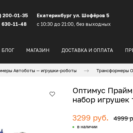
) 200-01-35
Екатеринбург ул. Шофёров 5
 630-11-48
с 10:30 до 21:00, без выходных
БЛОГ
МАГАЗИН
ДОСТАВКА И ОПЛАТА
ПР
меры Автоботы — игрушки-роботы
Трансформеры Оп
Оптимус Прайм
набор игрушек
3299 руб.
4999 р
в наличии