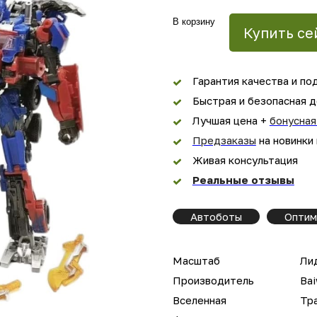
В корзину
Купить се
Гарантия качества и по
Быстрая и безопасная д
Лучшая цена +
бонусная
Предзаказы
на новинки
Живая консультация
Реальные отзывы
Автоботы
Оптим
Масштаб
Лид
Производитель
Bai
Вселенная
Тр