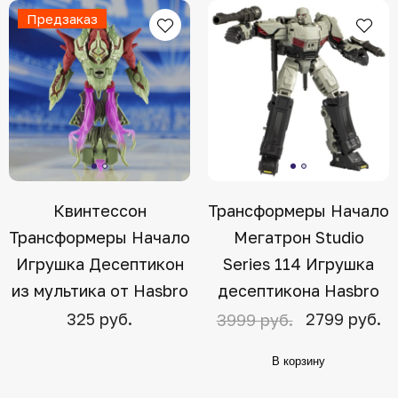
Предзаказ
Квинтессон
Трансформеры Начало
Трансформеры Начало
Мегатрон Studio
Игрушка Десептикон
Series 114 Игрушка
из мультика от Hasbro
десептикона Hasbro
325 руб.
2799 руб.
3999 руб.
В корзину