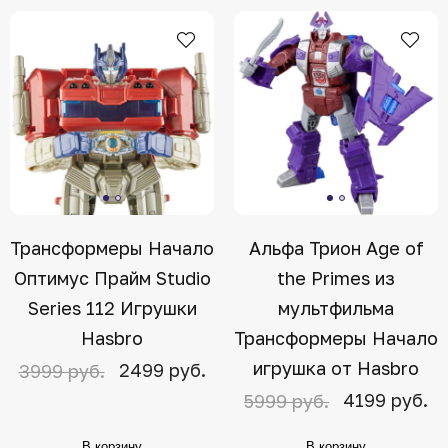
Трансформеры Начало
Альфа Трион Age of
Оптимус Прайм Studio
the Primes из
Series 112 Игрушки
мультфильма
Hasbro
Трансформеры Начало
игрушка от Hasbro
2499 руб.
3999 руб.
4199 руб.
5999 руб.
В корзину
В корзину