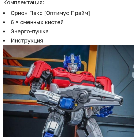
Комплектация:
Орион Пакс [Оптимус Прайм]
6 × сменных кистей
Энерго-пушка
Инструкция