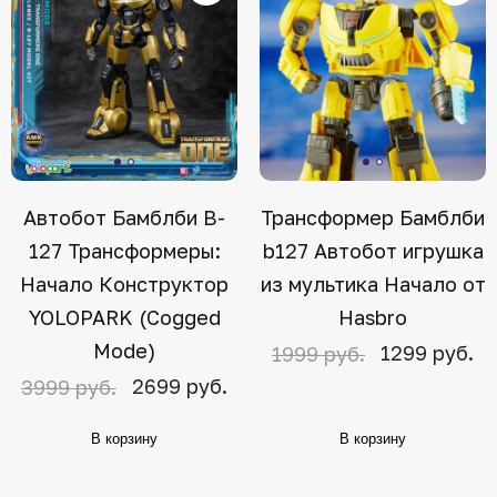
Автобот Бамблби B-
Трансформер Бамблби
127 Трансформеры:
b127 Автобот игрушка
Начало Конструктор
из мультика Начало от
YOLOPARK (Cogged
Hasbro
Mode)
1299 руб.
1999 руб.
2699 руб.
3999 руб.
В корзину
В корзину