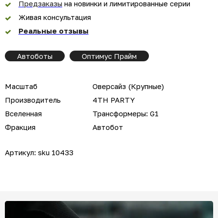
Предзаказы
на новинки и лимитированные серии
Живая консультация
Реальные отзывы
Автоботы
Оптимус Прайм
Масштаб
Оверсайз (Крупные)
Производитель
4TH PARTY
Вселенная
Трансформеры: G1
Фракция
Автобот
Артикул:
sku 10433