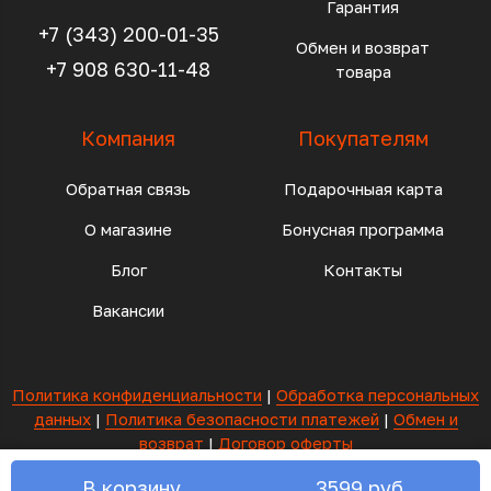
Гарантия
+7 (343) 200-01-35
Обмен и возврат
+7 908 630-11-48
товара
Компания
Покупателям
Обратная связь
Подарочныая карта
О магазине
Бонусная программа
Блог
Контакты
Вакансии
Политика конфиденциальности
|
Обработка персональных
данных
|
Политика безопасности платежей
|
Обмен и
возврат
|
Договор оферты
ИП Айванто Андрей Петрович ИНН 673215003011
В корзину
3599 руб.