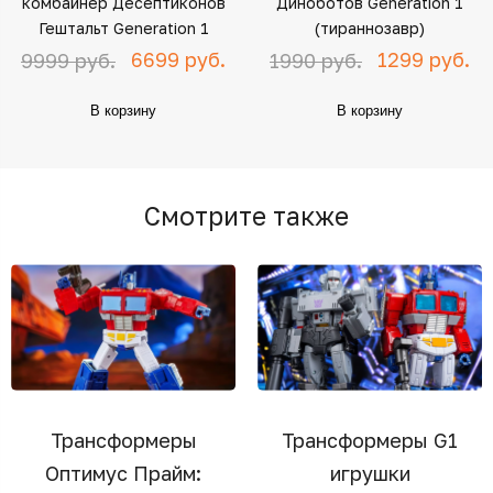
комбайнер Десептиконов
Диноботов Generation 1
Гештальт Generation 1
(тираннозавр)
6699 руб.
1299 руб.
9999 руб.
1990 руб.
В корзину
В корзину
Смотрите также
Трансформеры
Трансформеры G1
Оптимус Прайм:
игрушки