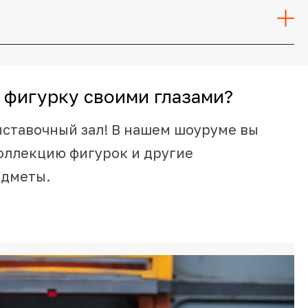
 фигурку своими глазами?
ыставочный зал! В нашем шоуруме вы
оллекцию фигурок и другие
едметы.