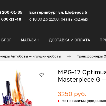
) 200-01-35
Екатеринбург ул. Шофёров 5
 630-11-48
с 10:30 до 21:00, без выходных
БЛОГ
МАГАЗИН
ДОСТАВКА И ОПЛАТА
ПР
меры Автоботы — игрушки-роботы
Трансформеры Оп
MPG-17 Optimus
Masterpiece G 
3250 руб.
Нет в наличии (предзаказ