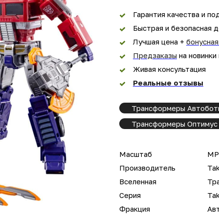
Гарантия качества и по
Быстрая и безопасная д
Лучшая цена +
бонусная
Предзаказы
на новинки
Живая консультация
Реальные отзывы
Трансформеры Автобот
Трансформеры Оптимус 
Масштаб
M
Производитель
Ta
Вселенная
Тр
Серия
Ta
Фракция
Ав