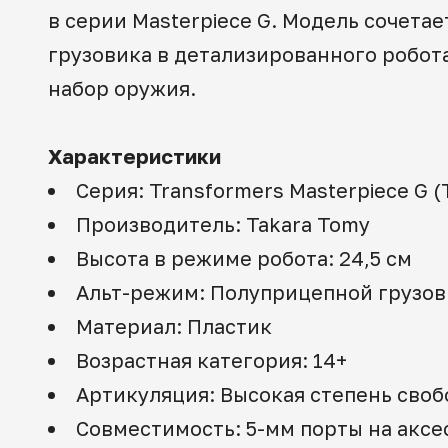
в серии Masterpiece G. Модель сочет
грузовика в детализированного робот
набор оружия.
Характеристики
Серия: Transformers Masterpiece G (T
Производитель: Takara Tomy
Высота в режиме робота: 24,5 см
Альт-режим: Полуприцепной грузов
Материал: Пластик
Возрастная категория: 14+
Артикуляция: Высокая степень своб
Совместимость: 5-мм порты на аксе