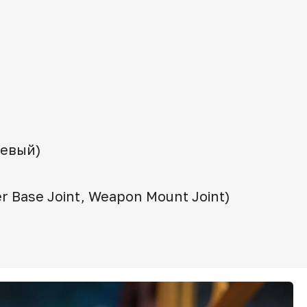
левый)
Base Joint, Weapon Mount Joint)