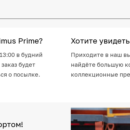
mus Prime?
Хотите увидеть
13:00 в будний
Приходите в наш в
 заказ будет
найдёте большую к
ся о посылке.
коллекционные пр
ортом!