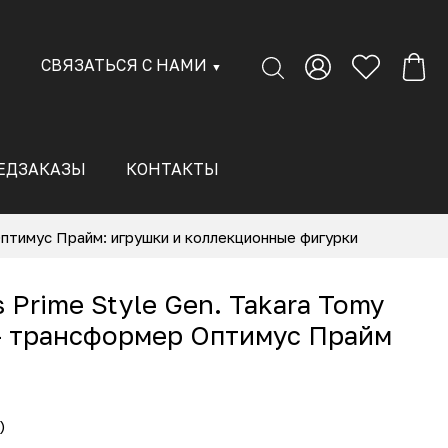
СВЯЗАТЬСЯ С НАМИ
▼
ЕДЗАКАЗЫ
КОНТАКТЫ
тимус Прайм: игрушки и коллекционные фигурки
 Prime Style Gen. Takara Tomy
— трансформер Оптимус Прайм
)