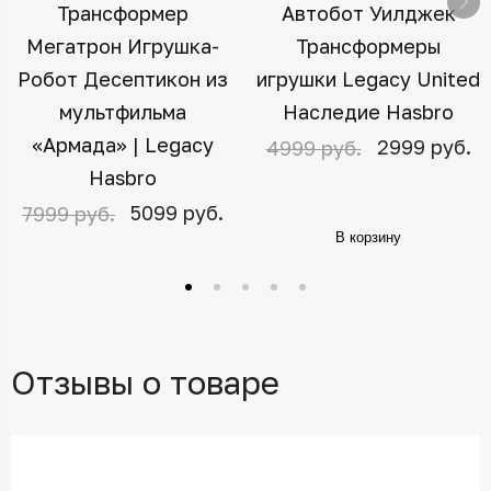
Трансформер
Автобот Уилджек
Мегатрон Игрушка-
Трансформеры
Робот Десептикон из
игрушки Legacy United
мультфильма
Наследие Hasbro
«Армада» | Legacy
2999 руб.
4999 руб.
Hasbro
5099 руб.
7999 руб.
В корзину
Отзывы о товаре