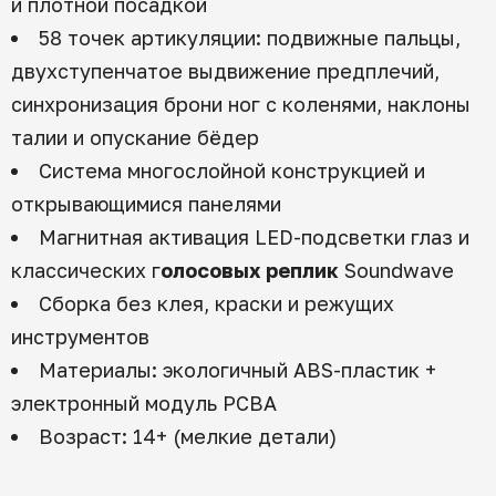
и плотной посадкой
58 точек артикуляции: подвижные пальцы,
двухступенчатое выдвижение предплечий,
синхронизация брони ног с коленями, наклоны
талии и опускание бёдер
Система многослойной конструкцией и
открывающимися панелями
Магнитная активация LED-подсветки глаз и
классических г
олосовых реплик
Soundwave
Сборка без клея, краски и режущих
инструментов
Материалы: экологичный ABS-пластик +
электронный модуль PCBA
Возраст: 14+ (мелкие детали)