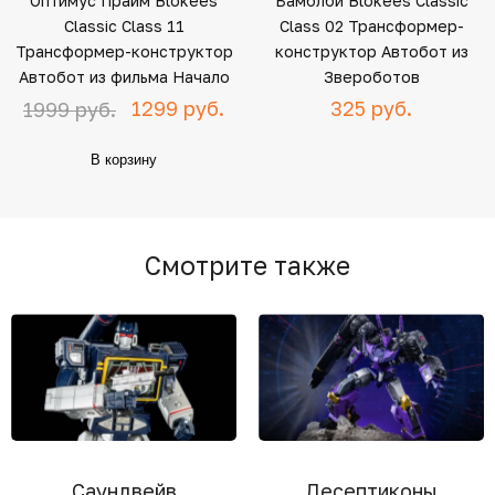
Оптимус Прайм Blokees
Бамблби Blokees Classic
Classic Class 11
Class 02 Трансформер-
Трансформер-конструктор
конструктор Автобот из
Автобот из фильма Начало
Звероботов
1299 руб.
325 руб.
1999 руб.
В корзину
Смотрите также
Саундвейв
Десептиконы