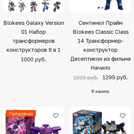
Blokees Galaxy Version
Сентинел Прайм
01 Набор
Blokees Classic Class
трансформеров
14 Трансформер-
конструкторов 9 в 1
конструктор
Десептикон из фильма
1000 руб.
Начало
1299 руб.
1999 руб.
В корзину
Предзаказ