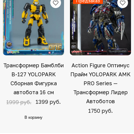
Предзаказ
Трансформер Бамблби
Action Figure Оптимус
B-127 YOLOPARK
Прайм YOLOPARK AMK
Сборная Фигурка
PRO Series —
автобота 16 см
Трансформер Лидер
Автоботов
1399 руб.
1999 руб.
1750 руб.
В корзину