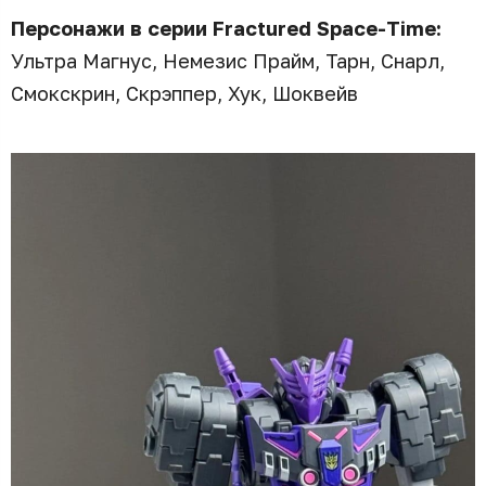
Персонажи в серии Fractured Space-Time:
Ультра Магнус, Немезис Прайм, Тарн, Снарл,
Смокскрин, Скрэппер, Хук, Шоквейв