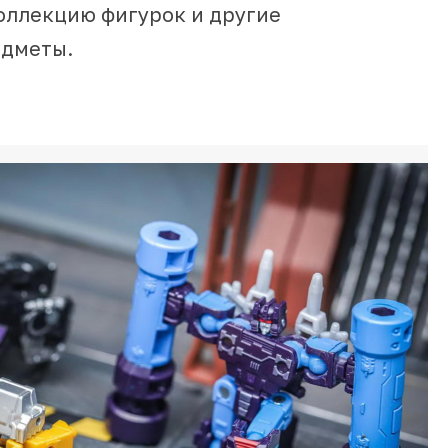
оллекцию фигурок и другие
едметы.