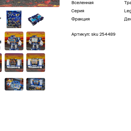
Вселенная
Тр
Серия
Le
Фракция
Де
Артикул:
sku 254489