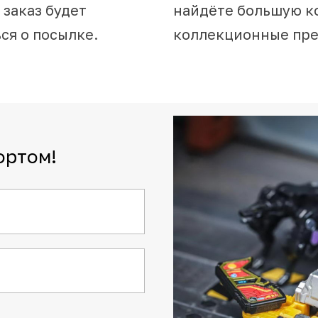
 заказ будет
найдёте большую к
ся о посылке.
коллекционные пр
ортом!