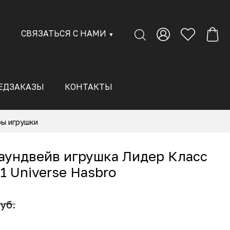
СВЯЗАТЬСЯ С НАМИ
▼
ЕДЗАКАЗЫ
КОНТАКТЫ
ы игрушки
аундвейв игрушка Лидер Класс
1 Universe Hasbro
уб.