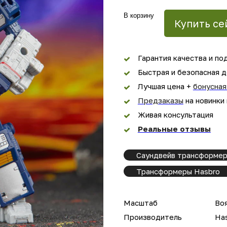
В корзину
Купить се
Гарантия качества и по
Быстрая и безопасная д
Лучшая цена +
бонусная
Предзаказы
на новинки
Живая консультация
Реальные отзывы
Саундвейв трансформер
Трансформеры Hasbro
Масштаб
Во
Производитель
Ha