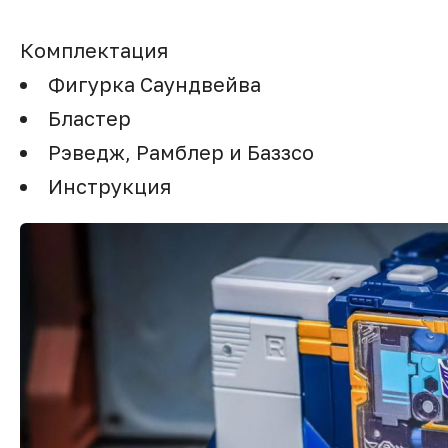
Комплектация
Фигурка Саундвейва
Бластер
Рэведж, Рамблер и Баззсо
Инструкция