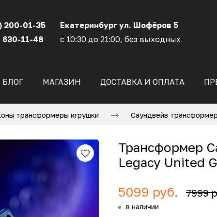
) 200-01-35
Екатеринбург ул. Шофёров 5
 630-11-48
с 10:30 до 21:00, без выходных
БЛОГ
МАГАЗИН
ДОСТАВКА И ОПЛАТА
ПР
оны трансформеры игрушки
Саундвейв трансформер
Трансформер С
Legacy United G
5099 руб.
7999 р
в наличии