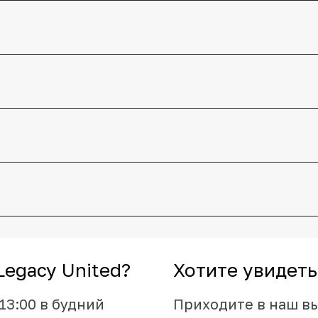
egacy United?
Хотите увидеть
13:00 в будний
Приходите в наш в