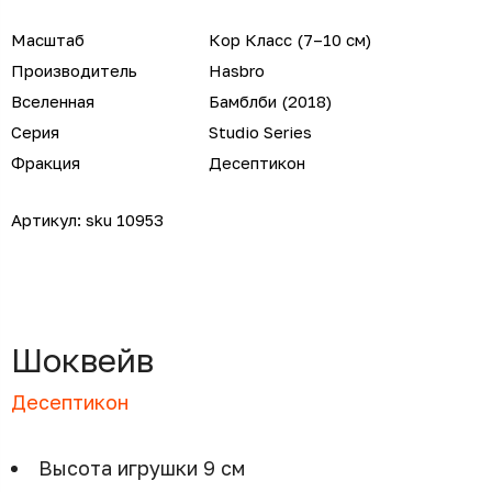
Масштаб
Кор Класс (7–10 см)
Производитель
Hasbro
Вселенная
Бамблби (2018)
Серия
Studio Series
Фракция
Десептикон
Артикул:
sku 10953
Шоквейв
Десептикон
Высота игрушки 9 см