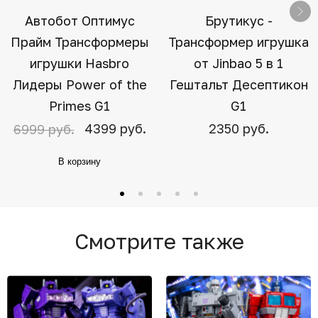
Автобот Оптимус
Брутикус -
Прайм Трансформеры
Трансформер игрушка
игрушки Hasbro
от Jinbao 5 в 1
Лидеры Power of the
Гештальт Десептикон
Primes G1
G1
4399 руб.
2350 руб.
6999 руб.
В корзину
Смотрите также