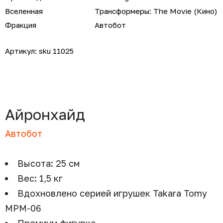
Вселенная
Трансформеры: The Movie (Кино)
Фракция
Автобот
Артикул:
sku 11025
Айронхайд
Автобот
Высота: 25 см
Вес: 1,5 кг
Вдохновлено серией игрушек Takara Tomy
MPM-06
Премиум фигурка