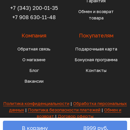
Гарантия
+7 (343) 200-01-35
Обмен и возврат
+7 908 630-11-48
товара
Компания
Покупателям
Обратная связь
Подарочныая карта
О магазине
Бонусная программа
Блог
Контакты
Вакансии
Политика конфиденциальности
|
Обработка персональных
данных
|
Политика безопасности платежей
|
Обмен и
возврат
|
Договор оферты
ИП Айванто Андрей Петрович ИНН 673215003011
В корзину
8999 руб.
ОГРНИП 320673200021778