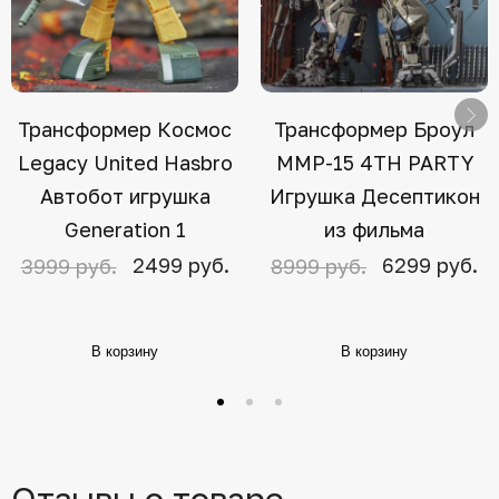
Трансформер Космос
Трансформер Броул
Legacy United Hasbro
MMP-15 4TH PARTY
Автобот игрушка
Игрушка Десептикон
Generation 1
из фильма
2499 руб.
6299 руб.
3999 руб.
8999 руб.
В корзину
В корзину
Отзывы о товаре