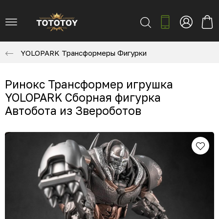
YOLOPARK Трансформеры Фигурки
Ринокс Трансформер игрушка
YOLOPARK Сборная фигурка
Автобота из Звероботов