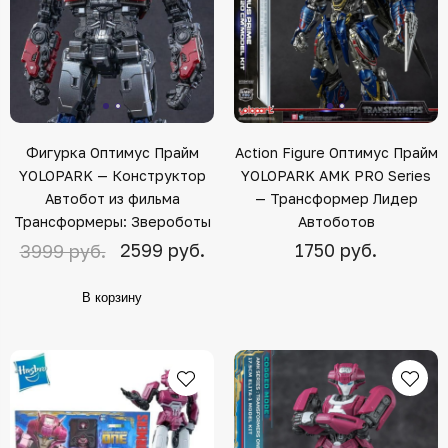
Фигурка Оптимус Прайм
Action Figure Оптимус Прайм
YOLOPARK — Конструктор
YOLOPARK AMK PRO Series
Автобот из фильма
— Трансформер Лидер
Трансформеры: Звероботы
Автоботов
2599 руб.
1750 руб.
3999 руб.
В корзину