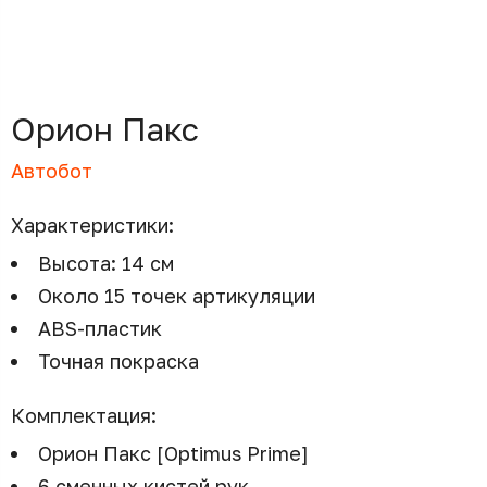
Орион Пакс
Автобот
Характеристики:
Высота: 14 см
Около 15 точек артикуляции
ABS-пластик
Точная покраска
Комплектация:
Орион Пакс [Optimus Prime]
6 сменных кистей рук