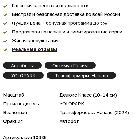
Гарантия качества и подлинности
Быстрая и безопасная доставка по всей России
Лучшая цена +
бонусная программа до 5%
Предзаказы
на новинки и лимитированные серии
Живая консультация
Реальные отзывы
Автоботы
Оптимус Прайм
YOLOPARK
Трансформеры: Начало
Масштаб
Делюкс Класс (10–14 см)
Производитель
YOLOPARK
Вселенная
Трансформеры: Начало (2024)
Фракция
Автобот
Артикул:
sku 10985