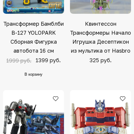
Трансформер Бамблби
Квинтессон
B-127 YOLOPARK
Трансформеры Начало
Сборная Фигурка
Игрушка Десептикон
автобота 16 см
из мультика от Hasbro
1399 руб.
325 руб.
1999 руб.
В корзину