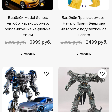
Бамблби Model Series:
Бамблби Трансформеры:
Автобот-трансформер,
Начало Пламя Энергона
робот-игрушка из фильма,
Автобот с подсветкой от
28 см
Hasbro
3999 руб.
2499 руб.
5999 руб.
3999 руб.
В корзину
В корзину