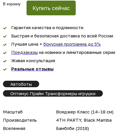
В корзину
Купить сейчас
Гарантия качества и подлинности
Быстрая и безопасная доставка по всей России
Лучшая цена +
бонусная программа до 5%
Предзаказы
на новинки и лимитированные серии
Живая консультация
Реальные отзывы
Автоботы
Оптимус Прайм Трансформеры игрушки
Масштаб
Вояджер Класс (14–18 см)
Производитель
4TH PARTY, Black Mamba
Вселенная
Бамблби (2018)