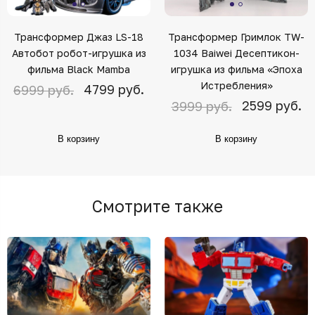
Трансформер Джаз LS-18
Трансформер Гримлок TW-
Автобот робот-игрушка из
1034 Baiwei Десептикон-
фильма Black Mamba
игрушка из фильма «Эпоха
Истребления»
4799 руб.
6999 руб.
2599 руб.
3999 руб.
В корзину
В корзину
Смотрите также