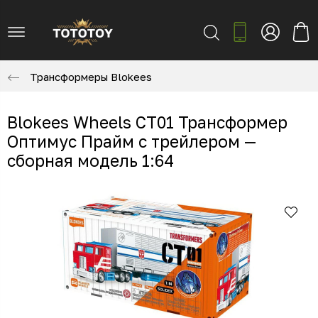
Трансформеры Blokees
Blokees Wheels CT01 Трансформер
Оптимус Прайм с трейлером —
сборная модель 1:64