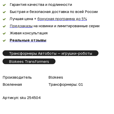
Гарантия качества и подлинности
Быстрая и безопасная доставка по всей России
Лучшая цена +
бонусная программа до 5%
Предзаказы
на новинки и лимитированные серии
Живая консультация
Реальные отзывы
Трансформеры Автоботы — игрушки-роботы
Blokees Transformers
Производитель
Blokees
Вселенная
Трансформеры: G1
Артикул:
sku 254504