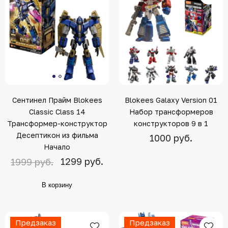
Сентинел Прайм Blokees
Blokees Galaxy Version 01
Classic Class 14
Набор трансформеров
Трансформер-конструктор
конструкторов 9 в 1
Десептикон из фильма
1000 руб.
Начало
1299 руб.
1999 руб.
В корзину
Предзаказ
Предзаказ