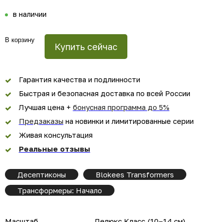
в наличии
В корзину
Купить сейчас
Гарантия качества и подлинности
Быстрая и безопасная доставка по всей России
Лучшая цена +
бонусная программа до 5%
Предзаказы
на новинки и лимитированные серии
Живая консультация
Реальные отзывы
Десептиконы
Blokees Transformers
Трансформеры: Начало
Масштаб
Делюкс Класс (10–14 см)