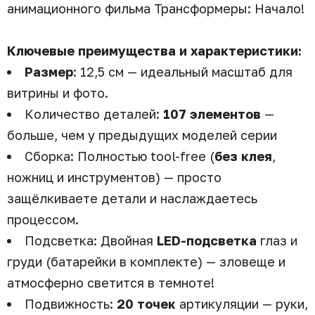
анимационного фильма Трансформеры: Начало!
Ключевые преимущества и характеристики:
Размер
: 12,5 см — идеальный масштаб для
витрины и фото.
Количество деталей:
107 элементов
—
больше, чем у предыдущих моделей серии
Сборка: Полностью tool-free (
без клея
,
ножниц и инструментов) — просто
защёлкиваете детали и наслаждаетесь
процессом.
Подсветка: Двойная
LED-подсветка
глаз и
груди (батарейки в комплекте) — зловеще и
атмосферно светится в темноте!
Подвижность:
20 точек
артикуляции — руки,