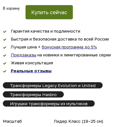
В корзину
Купить сейчас
Гарантия качества и подлинности
Быстрая и безопасная доставка по всей России
Лучшая цена +
бонусная программа до 5%
Предзаказы
на новинки и лимитированные серии
Живая консультация
Реальные отзывы
Трансформеры Legacy Evolution и United
Трансформеры Hasbro
Игрушки трансформеры из мультиков
Масштаб
Лидер Класс (18–25 см)