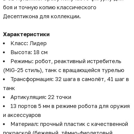
боя и точную копию классического
Десептикона для коллекции.
Характеристики
Класс: Лидер
Высота: 18 см
Режимы: робот, реактивный истребитель
(MiG-25 стиль), танк с вращающейся турелью
Трансформация: 32 шага в самолёт, 41 шаг в
танк
Артикуляция: 22 точки
13 портов 5 мм в режиме робота для оружия
и аксессуаров
Материал: прочный пластик с качественной
покраской (бежевый, тёмно-фиолетовый,