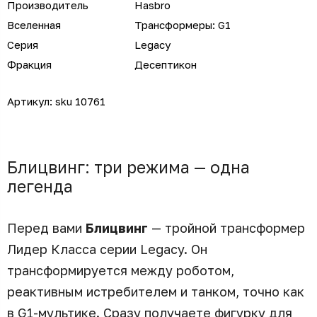
Производитель
Hasbro
Вселенная
Трансформеры: G1
Серия
Legacy
Фракция
Десептикон
Артикул:
sku 10761
Блицвинг: три режима — одна
легенда
Перед вами
Блицвинг
— тройной трансформер
Лидер Класса серии Legacy. Он
трансформируется между роботом,
реактивным истребителем и танком, точно как
в G1-мультике. Сразу получаете фигурку для