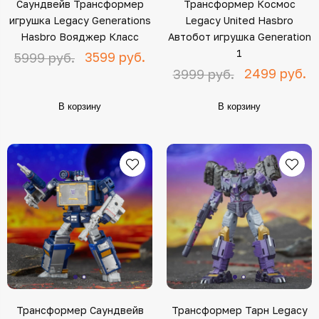
Саундвейв Трансформер
Трансформер Космос
игрушка Legacy Generations
Legacy United Hasbro
Hasbro Вояджер Класс
Автобот игрушка Generation
1
3599 руб.
5999 руб.
2499 руб.
3999 руб.
В корзину
В корзину
Трансформер Саундвейв
Трансформер Тарн Legacy