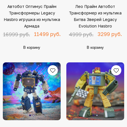
Автобот Оптимус Прайм
Лео Прайм Автобот
Трансформеры Legacy
Трансформер из мультика
Hasbro игрушка из мультика
Битва Зверей Legacy
Армада
Evolution Hasbro
11499 руб.
3299 руб.
16999 руб.
4999 руб.
В корзину
В корзину