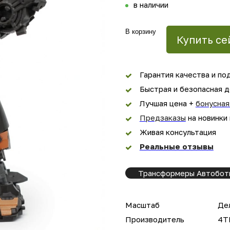
в наличии
В корзину
Купить се
Гарантия качества и по
Быстрая и безопасная д
Лучшая цена +
бонусная
Предзаказы
на новинки
Живая консультация
Реальные отзывы
Трансформеры Автобот
Масштаб
Дел
Производитель
4T