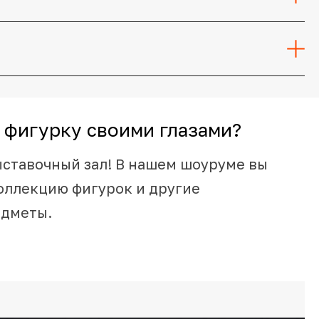
 фигурку своими глазами?
ыставочный зал! В нашем шоуруме вы
оллекцию фигурок и другие
едметы.