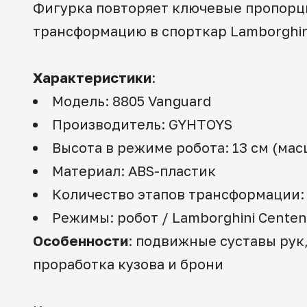
Фигурка повторяет ключевые пропорции
трансформацию в спорткар Lamborghini
Характеристики
:
Модель: 8805 Vanguard
Производитель: GYHTOYS
Высота в режиме робота: 13 см (масш
Материал: ABS-пластик
Количество этапов трансформации:
Режимы: робот / Lamborghini Centen
Особенности
: подвижные суставы рук
проработка кузова и брони