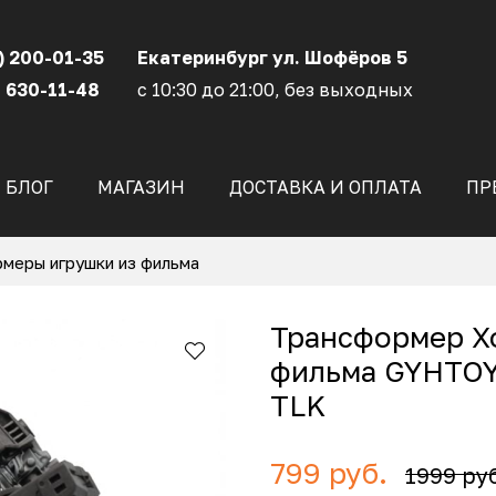
) 200-01-35
Екатеринбург ул. Шофёров 5
 630-11-48
с 10:30 до 21:00, без выходных
БЛОГ
МАГАЗИН
ДОСТАВКА И ОПЛАТА
ПР
меры игрушки из фильма
Трансформер Хо
фильма GYHTOYS
TLK
799 руб.
1999 ру