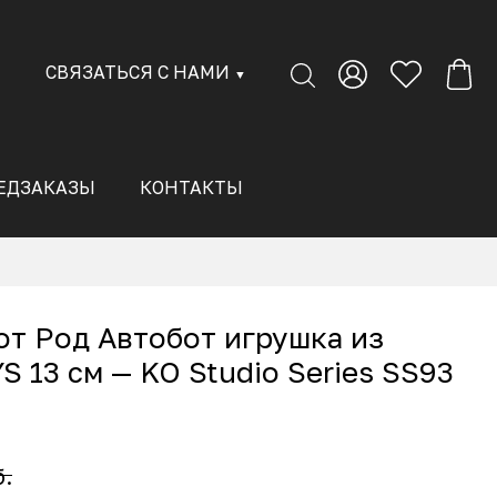
СВЯЗАТЬСЯ С НАМИ
▼
ЕДЗАКАЗЫ
КОНТАКТЫ
т Род Автобот игрушка из
 13 см — KO Studio Series SS93
б.