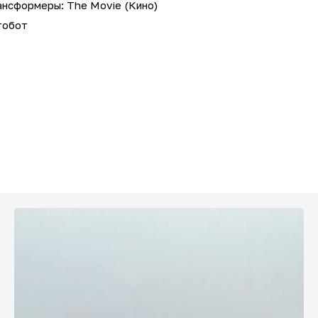
ансформеры: The Movie (Кино)
тобот