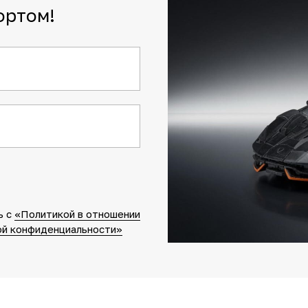
ортом!
ь c
«Политикой в отношении
й конфиденциальности»