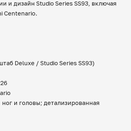
 и дизайн Studio Series SS93, включая
 Centenario.
таб Deluxe / Studio Series SS93)
 26
ario
, ног и головы; детализированная