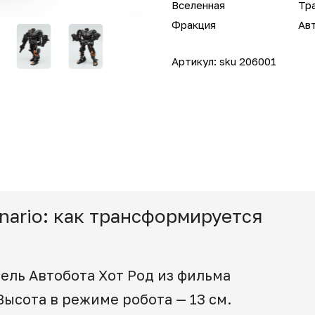
Вселенная
Тр
Фракция
Ав
Артикул:
sku 206001
enario: как трансформируется
ель Автобота Хот Род из фильма
ысота в режиме робота — 13 см.