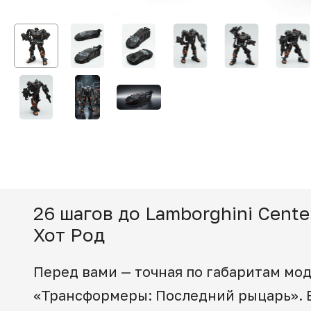
26 шагов до Lamborghini Cent
Хот Род
Перед вами — точная по габаритам мод
«Трансформеры: Последний рыцарь». В