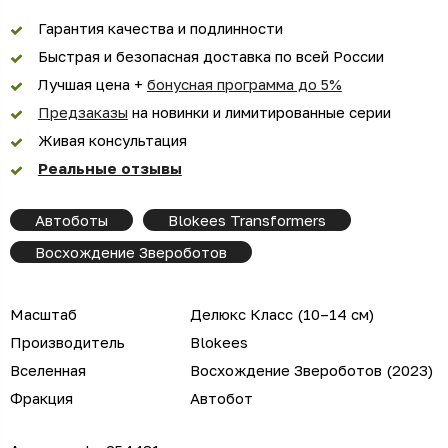
Гарантия качества и подлинности
Быстрая и безопасная доставка по всей России
Лучшая цена +
бонусная программа до 5%
Предзаказы
на новинки и лимитированные серии
Живая консультация
Реальные отзывы
Автоботы
Blokees Transformers
Восхождение Звероботов
Масштаб
Делюкс Класс (10–14 см)
Производитель
Blokees
Вселенная
Восхождение Звероботов (2023)
Фракция
Автобот