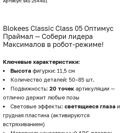
Артикул:
sku 254481
Blokees Classic Class 05 Оптимус
Праймал — Собери лидера
Максималов в робот-режиме!
Ключевые характеристики:
Высота
фигурки: 11,5 см
Количество деталей: 50–85 шт.
Подвижность:
20 точек
артикуляции —
отлично держит любые позы
Световые эффекты:
светящиеся глаза
и
грудная пластина (активируются
встряхиванием)