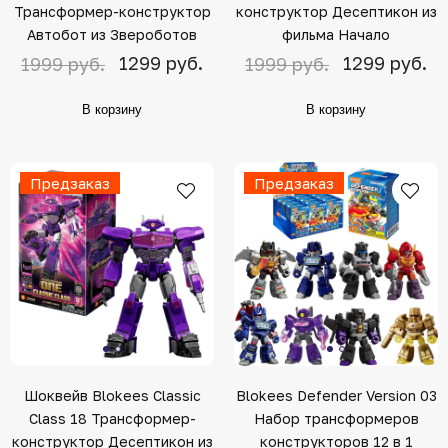
Трансформер-конструктор
конструктор Десептикон из
Автобот из Звероботов
фильма Начало
1299 руб.
1299 руб.
1999 руб.
1999 руб.
В корзину
В корзину
Предзаказ
Предзаказ
Шоквейв Blokees Classic
Blokees Defender Version 03
Class 18 Трансформер-
Набор трансформеров
конструктор Десептикон из
конструкторов 12 в 1