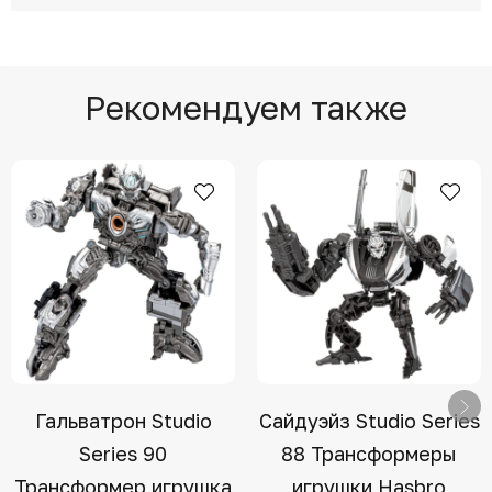
Рекомендуем также
Гальватрон Studio
Сайдуэйз Studio Series
Series 90
88 Трансформеры
Трансформер игрушка
игрушки Hasbro