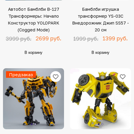
Автобот Бамблби B-127
Бамблби игрушка
Трансформеры: Начало
трансформер YS-03C
Конструктор YOLOPARK
Внедорожник Джип SS57 -
(Cogged Mode)
20 см
2699 руб.
1399 руб.
3999 руб.
1999 руб.
В корзину
В корзину
Предзаказ