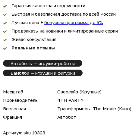
Гарантия качества и подлинности
Быстрая и безопасная доставка по всей России
Лучшая цена +
бонусная программа до 5%
Предзаказы
на новинки и лимитированные серии
Живая консультация
Реальные отзывы
Автоботы — игрушки-роботы
Бамблби — игрушки и фигурки
Масштаб
Оверсайз (Крупные)
Производитель
4TH PARTY
Вселенная
Трансформеры: The Movie (Кино)
Фракция
Автобот
Артикул:
sku 10328