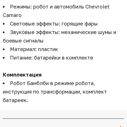
Режимы: робот и автомобиль Chevrolet
Camaro
Световые эффекты: горящие фары
Звуковые эффекты: механические шумы и
боевые сигналы
Материал: пластик
Питание: батарейки в комплекте
Комплектация
Робот Бамблби в режиме робота,
инструкция по трансформации, комплект
батареек.