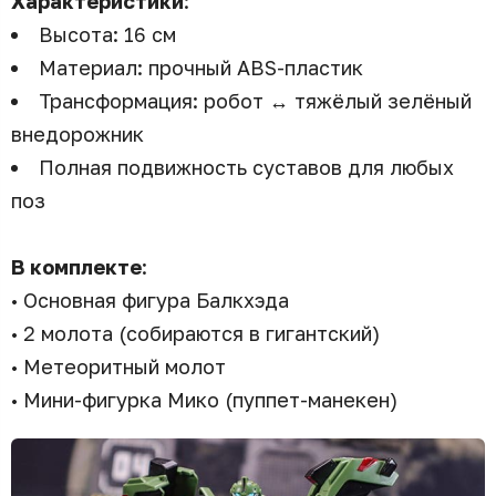
Характеристики
:
Высота: 16 см
Материал: прочный ABS-пластик
Трансформация: робот ↔ тяжёлый зелёный
внедорожник
Полная подвижность суставов для любых
поз
В комплекте
:
• Основная фигура Балкхэда
• 2 молота (собираются в гигантский)
• Метеоритный молот
• Мини-фигурка Мико (пуппет-манекен)