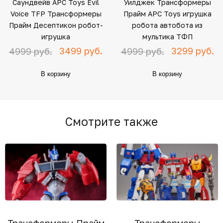
Саундвейв APC Toys Evil
Уилджек Трансформеры
Voice TFP Трансформеры
Прайм APC Toys игрушка
Прайм Десептикон робот-
робота автобота из
игрушка
мультика ТФП
3499 руб.
3299 руб.
4999 руб.
4999 руб.
В корзину
В корзину
Смотрите также