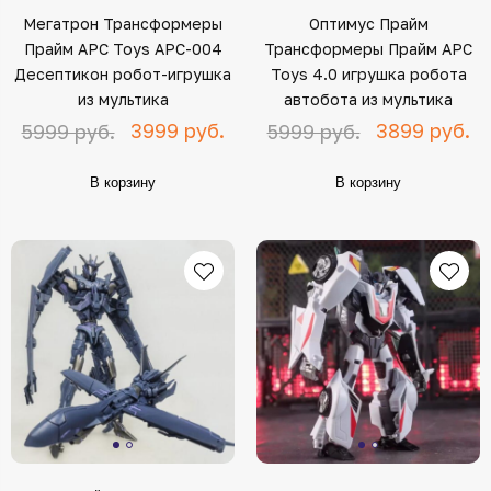
Мегатрон Трансформеры
Оптимус Прайм
Прайм APC Toys APC-004
Трансформеры Прайм APC
Десептикон робот-игрушка
Toys 4.0 игрушка робота
из мультика
автобота из мультика
3999 руб.
3899 руб.
5999 руб.
5999 руб.
В корзину
В корзину